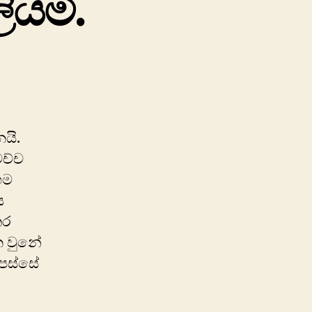
ියමි.
on
තිස්සමහාරාමයේ
සිට
ියමි.
යි.
ෙච්ච
ගම
ස
තර
න වුනේ
 පස්සේ