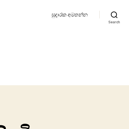
සුදාරක අමතන්න
Search