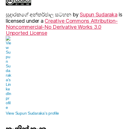
සුදාරක‍ගේ අන්තර්ජාල සටහන
by
Supun Sudaraka
is
licensed under a
Creative Commons Attribution-
Noncommercial-No Derivative Works 3.0
Unported License
View Supun Sudaraka's profile