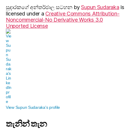
සුදාරක‍ගේ අන්තර්ජාල සටහන
by
Supun Sudaraka
is
licensed under a
Creative Commons Attribution-
Noncommercial-No Derivative Works 3.0
Unported License
View Supun Sudaraka's profile
තැනින් තැන