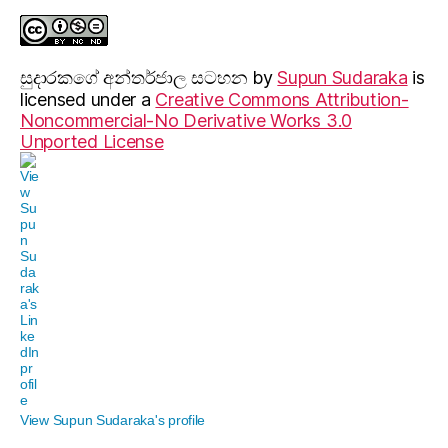
සුදාරක‍ගේ අන්තර්ජාල සටහන
by
Supun Sudaraka
is
licensed under a
Creative Commons Attribution-
Noncommercial-No Derivative Works 3.0
Unported License
View Supun Sudaraka's profile