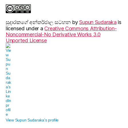
සුදාරක‍ගේ අන්තර්ජාල සටහන
by
Supun Sudaraka
is
licensed under a
Creative Commons Attribution-
Noncommercial-No Derivative Works 3.0
Unported License
View Supun Sudaraka's profile