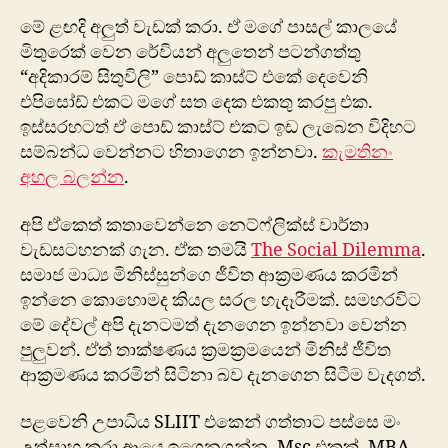
මේ ළඟදි අලුත් වැඩක් කරා. ඒ මගේ පාසල් කාලයේ
මිතුරෙක් වෙන රේවියන් අලුතෙන් පටන්ගත්තු
“අදිකාරම් සිතුවිලි” පොඩ් කාස්ට් එකේ දෙවෙනි
එපිසෝඩ් එකට මගේ සත දෙක එකතු කරපු එක.
ඉස්සරහටත් ඒ පොඩ් කාස්ට් එකට ඉඩ ලැබෙන විදිහට
සම්බන්ධ වෙන්නට හිතාගෙන ඉන්නවා.
කැමතිනං
අහල බලන්න
.
අපි ඒකෙත් කතාවෙන්නෙ නෙට්ෆ්ලික්ස් වාර්තා
වැඩසටහනක් ගැන. ඒක තමයි
The Social Dilemma
.
සමාජ මාධ්‍ය මිනිස්සුන්ගෙ ජීවිත ආක්‍රමණය කරමින්
ඉන්නෙ කොහොමද කියල සරල හැදෑරීමක්. සමහරවිට
මේ දේවල් අපි දැනටමත් දැනගෙන ඉන්නවා වෙන්න
පුලුවන්. ඒත් තාක්ෂණය ක්‍රමක්‍රමයෙන් මිනිස් ජීවිත
ආක්‍රමණය කරමින් සිටිනා බව දැනගෙන සිටීම වැදගත්.
පළවෙනි උපාධිය SLIIT එකෙන් ගත්තාට පස්සෙ මං
උත්සාහ කරා ආයෙ ඉගෙනගන්න. Msc එකක්, MBA