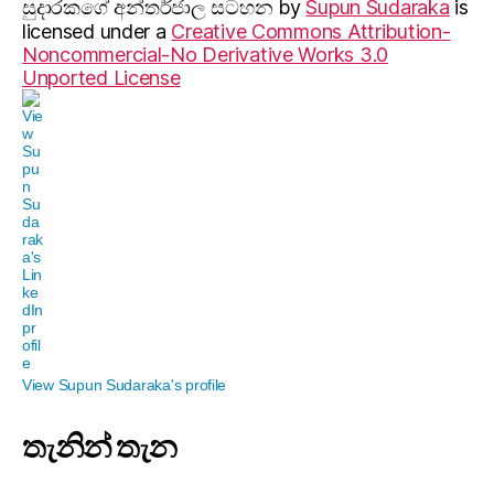
සුදාරක‍ගේ අන්තර්ජාල සටහන
by
Supun Sudaraka
is
licensed under a
Creative Commons Attribution-
Noncommercial-No Derivative Works 3.0
Unported License
View Supun Sudaraka's profile
තැනින් තැන