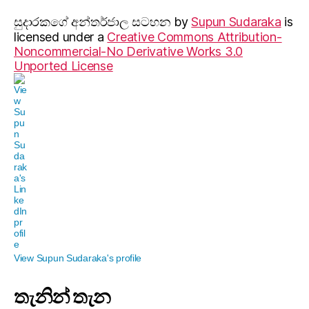
සුදාරක‍ගේ අන්තර්ජාල සටහන
by
Supun Sudaraka
is
licensed under a
Creative Commons Attribution-
Noncommercial-No Derivative Works 3.0
Unported License
View Supun Sudaraka's profile
තැනින් තැන