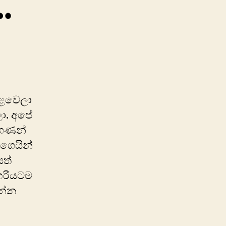
…
on
කාලෙකට
පස්සේ…
ෙළවෙලා
ලා. අපේ
 ගණන්
ගෙයින්
යත්
හරියටම
න්න