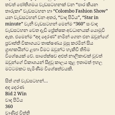
තවත් ජෝතිශමය වැඩසටහනක් වන “පාර කියන
තාරුකා” වැඩසටහන හා “Colombo Fashion Show”
යන වැඩසටහන් වන අතර, “වාද පිටිය”, “Star in
minute” වැනි වැඩසටහන් මෙන්ම “360” සංවාද
වැඩසටහන වෙත දැඩි ප්‍රේක්ෂක අවධානයක් යොමුවී
ඇත. එමෙන්ම “අද දෙරණ” නමින් ගෙන එන ඔවුන්ගේ
ප්‍රවෘත්ති විකාශයට තාක්ෂණය මුසු කරමින් සිය
ග්‍රාහකයින්ට ළඟා වීමට ඔවුන්ට හැකිවී ති‍බීම
විශේෂයක් වේ. සාපේක්ෂව අළුත් නාලිකාවක් වුවත්
ඔවුන්ගේ විකාශයන් සිදුවූ කාලය තුළ ඉතාමත් ඉහල
මට්ටමකට පැමිණීම විශේෂත්වයකි.
සිත් ගත් වැඩසටහන්…
අද දෙරණ
Bid 2 Win
වාද පිටිය
360
වාණිජ විත්ති