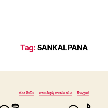
Tag:
SANKALPANA
Categories
ජන මාධ්‍ය
තොරතුරු තාක්ෂණය
බ්ලොග්