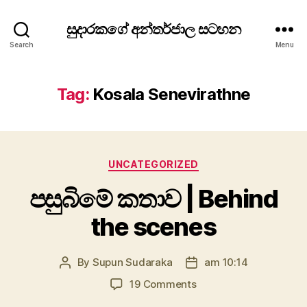
සුදාරකගේ අන්තර්ජාල සටහන
Search
Menu
Tag:
Kosala Senevirathne
Categories
UNCATEGORIZED
පසුබිමේ කතාව | Behind
the scenes
By
Supun Sudaraka
am 10:14
Post
Post
author
date
on
19 Comments
පසුබිමේ