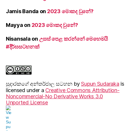
Jamis Banda
on
2023 මොකද වුනේ?
Mayya
on
2023 මොකද වුනේ?
Nisansala
on
උසස් පෙළ කරන්නේ මෙහෙමයි
#දීර්ඝසටහනක්
සුදාරක‍ගේ අන්තර්ජාල සටහන
by
Supun Sudaraka
is
licensed under a
Creative Commons Attribution-
Noncommercial-No Derivative Works 3.0
Unported License