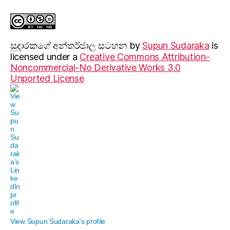
සුදාරක‍ගේ අන්තර්ජාල සටහන
by
Supun Sudaraka
is
licensed under a
Creative Commons Attribution-
Noncommercial-No Derivative Works 3.0
Unported License
View Supun Sudaraka's profile