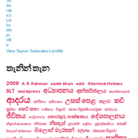
View Supun Sudaraka's profile
තැනින් තැන
2009
A. R. Rahman
aamir khan
adsl
Sherlock Holmes
අධ්‍යාපනය
අන්තර්ජාලය
SLT
wordpress
අශෝක හඳගම
ආදරය
උසස් පෙළ
කවි
කලාව
ආර්ථිකය
ඉතිහාසය
කෙටි කතා
ක්‍රමය
ගණිතය
චිත්‍රපටි
ජනතා විමුක්ති පෙරමුණ
ජනමාධ්‍ය
ජීවිතය
දේශපාලනය
තොරතුරු තාක්ෂණය
ටෙලි නාට්‍ය
නිසඳැස්
පොත්
නිදහස් අධ්‍යාපනය
නිර්මාණ
ප්‍රවෘත්ති
ප්‍රේමය
පුද්ගලිකත්වය
බ්ලොග් මැරතන්
මලින්ත
රසායන විද්‍යාව
බ්ලොග් අවකාශය
සාහිත්‍ය