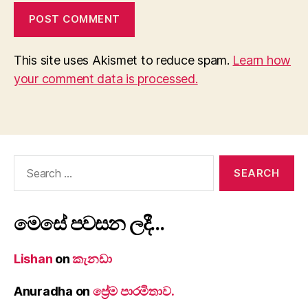
This site uses Akismet to reduce spam.
Learn how
your comment data is processed.
Search
for:
මෙසේ පවසන ලදී…
Lishan
on
කැනඩා
Anuradha
on
ප්‍රේම පාරමිතාව.