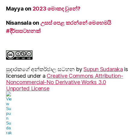
Mayya
on
2023 මොකද වුනේ?
Nisansala
on
උසස් පෙළ කරන්නේ මෙහෙමයි
#දීර්ඝසටහනක්
සුදාරක‍ගේ අන්තර්ජාල සටහන
by
Supun Sudaraka
is
licensed under a
Creative Commons Attribution-
Noncommercial-No Derivative Works 3.0
Unported License