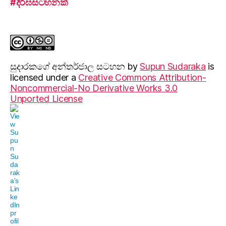
#දීර්ඝසටහනක්
සුදාරක‍ගේ අන්තර්ජාල සටහන
by
Supun Sudaraka
is
licensed under a
Creative Commons Attribution-
Noncommercial-No Derivative Works 3.0
Unported License