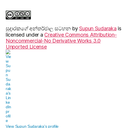
සුදාරක‍ගේ අන්තර්ජාල සටහන
by
Supun Sudaraka
is
licensed under a
Creative Commons Attribution-
Noncommercial-No Derivative Works 3.0
Unported License
View Supun Sudaraka's profile