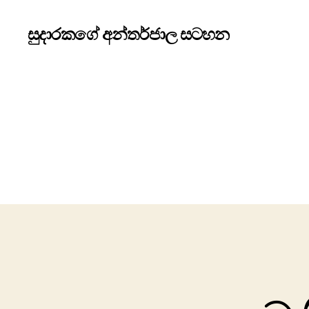
සුදාරකගේ අන්තර්ජාල සටහන