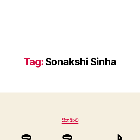
Tag:
Sonakshi Sinha
Categories
සිනමාව