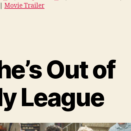
|
Movie Trailer
he’s Out of
y League