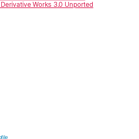
erivative Works 3.0 Unported
file