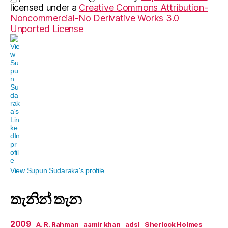
licensed under a
Creative Commons Attribution-
Noncommercial-No Derivative Works 3.0
Unported License
View Supun Sudaraka's profile
තැනින් තැන
2009
A. R. Rahman
aamir khan
adsl
Sherlock Holmes