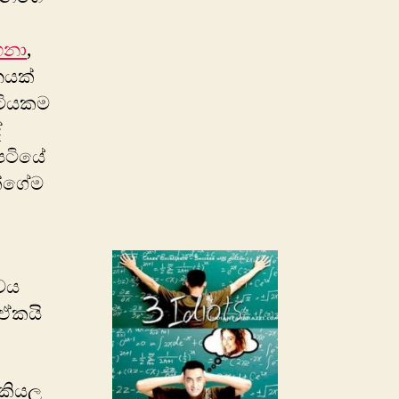
ෆනා
,
දනයක්
පටියකම
ේ
රපටියේ
න්ගේම
්වය
 ඒකයි
 කියල