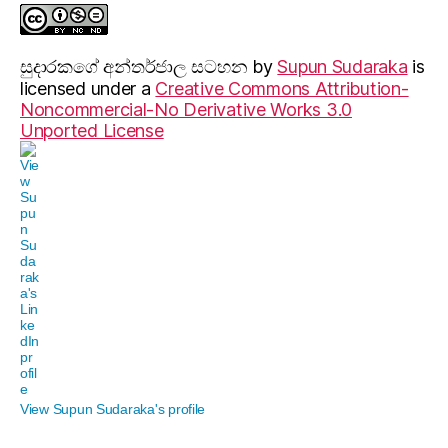
සුදාරක‍ගේ අන්තර්ජාල සටහන
by
Supun Sudaraka
is
licensed under a
Creative Commons Attribution-
Noncommercial-No Derivative Works 3.0
Unported License
View Supun Sudaraka's profile