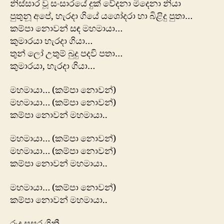
නිස්සාර වූ සංසාරයේ දුක් වේදනා මිදෙනා නියා
පුතුනූ අපේ, හැරදා ගියේ යශෝදරා හා බිළිදු පුතා…
කම්පා නොවන් සඳ මහමායා…
කුමාරයා හැරදා ගියා…
තුන්​ ලෝ උතුම් බුදු පදවි පතා…
කුමාරයා, හැරදා ගියා…
මහමායා… (කම්පා නොවන්)
මහමායා… (කම්පා නොවන්)
කම්පා නොවන් මහමායා..
මහමායා… (කම්පා නොවන්)
මහමායා… (කම්පා නොවන්)
කම්පා නොවන් මහමායා..
මහමායා… (කම්පා නොවන්)
කම්පා නොවන් මහමායා..
රුදු සසර ගිනී