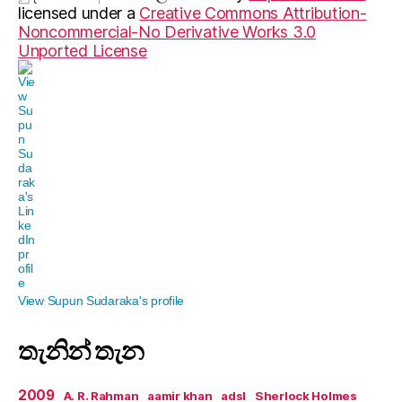
licensed under a
Creative Commons Attribution-
Noncommercial-No Derivative Works 3.0
Unported License
View Supun Sudaraka's profile
තැනින් තැන
2009
A. R. Rahman
aamir khan
adsl
Sherlock Holmes