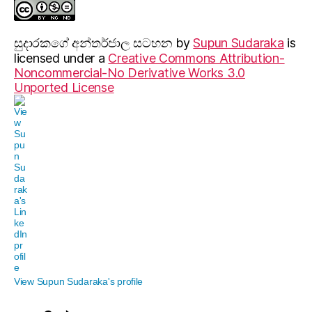
සුදාරක‍ගේ අන්තර්ජාල සටහන
by
Supun Sudaraka
is
licensed under a
Creative Commons Attribution-
Noncommercial-No Derivative Works 3.0
Unported License
View Supun Sudaraka's profile