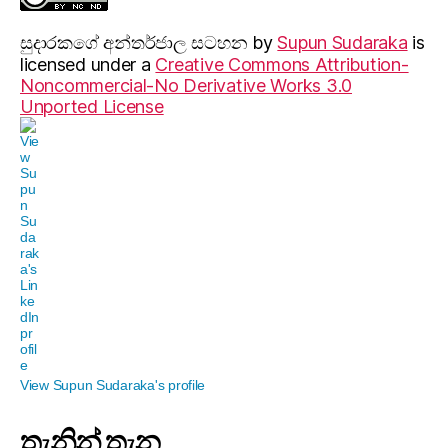
සුදාරක‍ගේ අන්තර්ජාල සටහන
by
Supun Sudaraka
is
licensed under a
Creative Commons Attribution-
Noncommercial-No Derivative Works 3.0
Unported License
View Supun Sudaraka's profile
තැනින් තැන