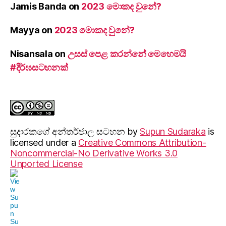
Jamis Banda
on
2023 මොකද වුනේ?
Mayya
on
2023 මොකද වුනේ?
Nisansala
on
උසස් පෙළ කරන්නේ මෙහෙමයි
#දීර්ඝසටහනක්
සුදාරක‍ගේ අන්තර්ජාල සටහන
by
Supun Sudaraka
is
licensed under a
Creative Commons Attribution-
Noncommercial-No Derivative Works 3.0
Unported License