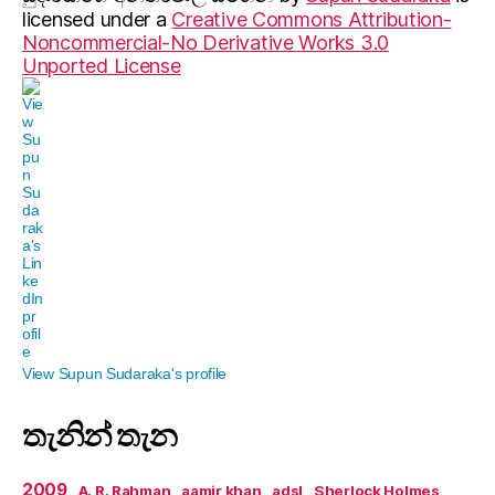
licensed under a
Creative Commons Attribution-
Noncommercial-No Derivative Works 3.0
Unported License
View Supun Sudaraka's profile
තැනින් තැන
2009
A. R. Rahman
aamir khan
adsl
Sherlock Holmes