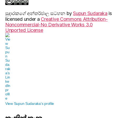
සුදාරක‍ගේ අන්තර්ජාල සටහන
by
Supun Sudaraka
is
licensed under a
Creative Commons Attribution-
Noncommercial-No Derivative Works 3.0
Unported License
View Supun Sudaraka's profile