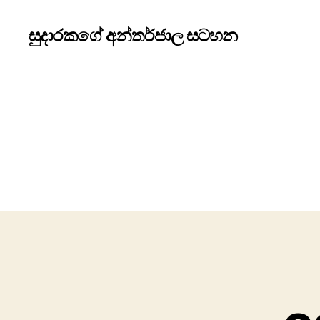
සුදාරකගේ අන්තර්ජාල සටහන