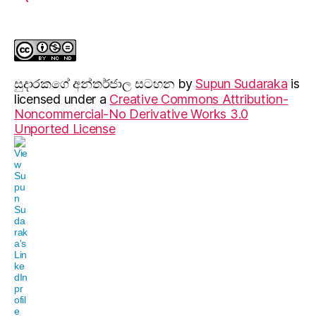
සුදාරක‍ගේ අන්තර්ජාල සටහන
by
Supun Sudaraka
is
licensed under a
Creative Commons Attribution-
Noncommercial-No Derivative Works 3.0
Unported License