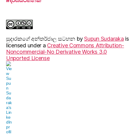
#දීර්ඝසටහනක්
සුදාරක‍ගේ අන්තර්ජාල සටහන
by
Supun Sudaraka
is
licensed under a
Creative Commons Attribution-
Noncommercial-No Derivative Works 3.0
Unported License