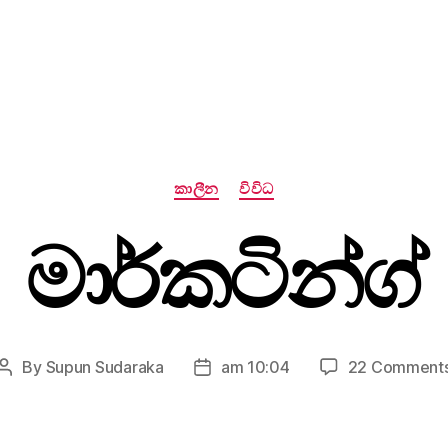
Categories
කාලීන
විවිධ
මාර්කටින්ග්
By
Supun Sudaraka
am 10:04
22 Comment
Post
Post
author
date