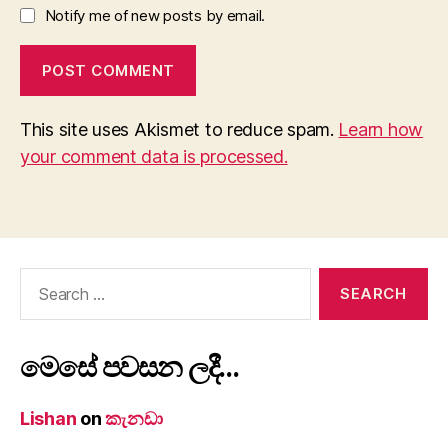
Notify me of new posts by email.
This site uses Akismet to reduce spam.
Learn how
your comment data is processed.
Search
for:
මෙසේ පවසන ලදී…
Lishan
on
කැනඩා