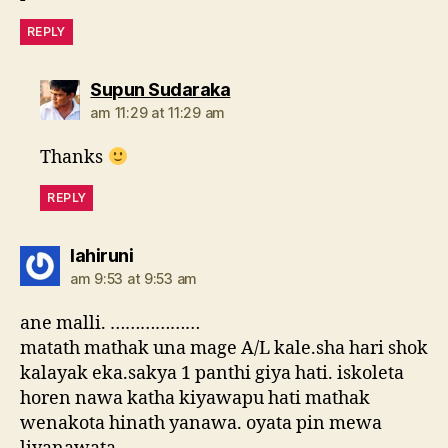
REPLY
says:
Supun Sudaraka
am 11:29 at 11:29 am
Thanks
REPLY
says:
lahiruni
am 9:53 at 9:53 am
ane malli. ………………
matath mathak una mage A/L kale.sha hari shok
kalayak eka.sakya 1 panthi giya hati. iskoleta
horen nawa katha kiyawapu hati mathak
wenakota hinath yanawa. oyata pin mewa