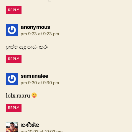
REPLY
says:
anonymous
pm 9:23 at 9:23 pm
හුස්ම ඇද පාඩං කරං
REPLY
says:
samanalee
pm 9:30 at 9:30 pm
lolx maru
REPLY
says:
කණිෂ්ක
pm 10:02 at 10:02 pm