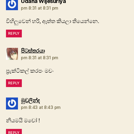
says:
Udana Wijesuriya
pm 8:31 at 8:31 pm
විහිලුවෙන් හරි, ඈත්ත කියලා තියෙන්නෙ.
REPLY
says:
පිටස්තරයා
pm 8:31 at 8:31 pm
ප්‍රැක්ටිකල් කරපං මචං
REPLY
says:
මුචලින්ද
pm 8:43 at 8:43 pm
නියමයි මචෝ !
REPLY