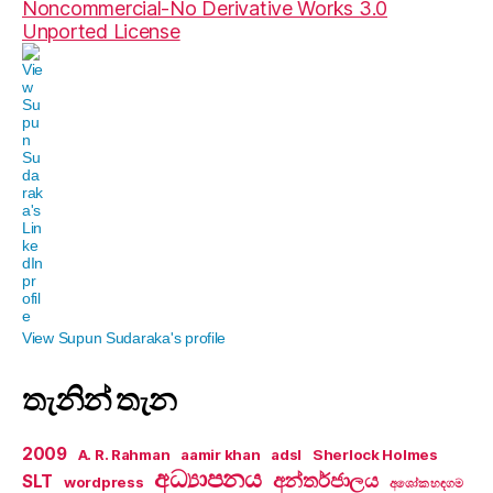
Noncommercial-No Derivative Works 3.0
Unported License
View Supun Sudaraka's profile
තැනින් තැන
2009
A. R. Rahman
aamir khan
adsl
Sherlock Holmes
අධ්‍යාපනය
අන්තර්ජාලය
SLT
wordpress
අශෝක හඳගම