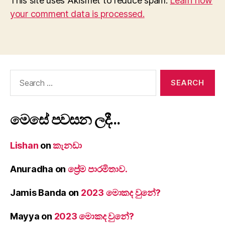
This site uses Akismet to reduce spam.
Learn how
your comment data is processed.
Search
for:
මෙසේ පවසන ලදී…
Lishan
on
කැනඩා
Anuradha
on
ප්‍රේම පාරමිතාව.
Jamis Banda
on
2023 මොකද වුනේ?
Mayya
on
2023 මොකද වුනේ?