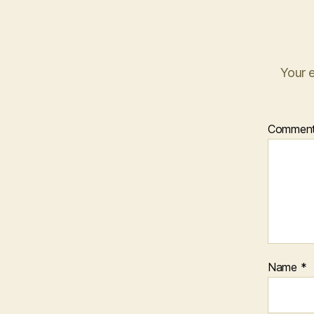
Your e
Commen
Name
*