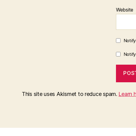
Website
Notif
Notif
This site uses Akismet to reduce spam.
Learn 