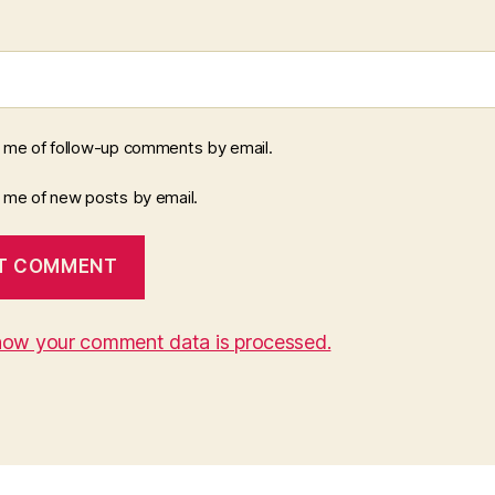
y me of follow-up comments by email.
y me of new posts by email.
how your comment data is processed.