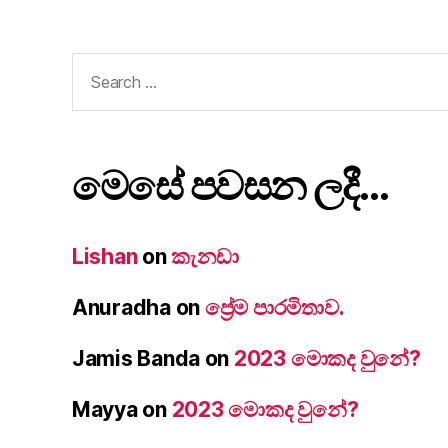
Search
for:
මෙසේ පවසන ලදී…
Lishan
on
කැනඩා
Anuradha
on
ප්‍රේම පාරමිතාව.
Jamis Banda
on
2023 මොකද වුනේ?
Mayya
on
2023 මොකද වුනේ?