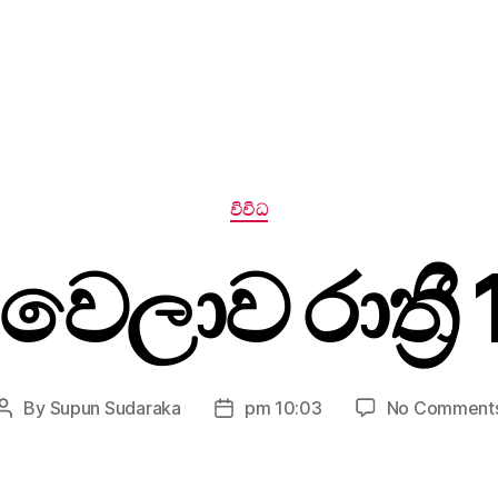
Categories
විවිධ
 වෙලාව රාත්‍රී 
By
Supun Sudaraka
pm 10:03
No Comment
Post
Post
author
date