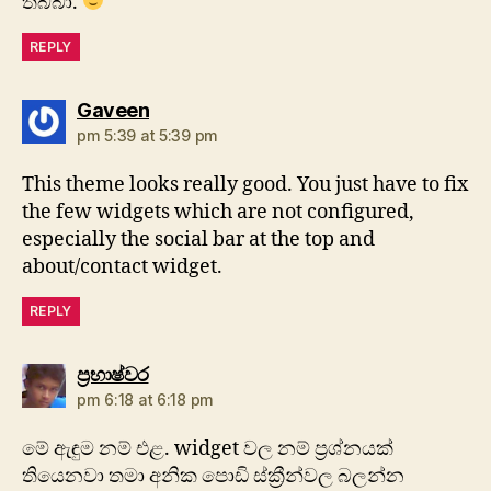
තිබ්බා.
REPLY
says:
Gaveen
pm 5:39 at 5:39 pm
This theme looks really good. You just have to fix
the few widgets which are not configured,
especially the social bar at the top and
about/contact widget.
REPLY
says:
ප්‍රභාෂ්වර
pm 6:18 at 6:18 pm
මේ ඇඳුම නම් එළ. widget වල නම් ප්‍රශ්නයක්
තියෙනවා තමා අනික පොඩි ස්ක්‍රීන්වල බලන්න