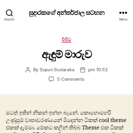
සුදාරකගේ අන්තර්ජාල සටහන
Search
Menu
Categories
විවිධ
ඇඳුම් මාරුව
By
Supun Sudaraka
pm 10:52
Post
Post
author
date
on
5 Comments
ඇඳුම්
මාරුව
මටත් ඉතින් නිකන් ඉන්න බෑනේ. කොහොමහරි
උණුසුම් වාතාවරණයෙන් මිදෙන්න ටිකක් cool theme
එකක් දැම්මා. මේකට කලින් තිබ්බ Theme එක ටිකක්