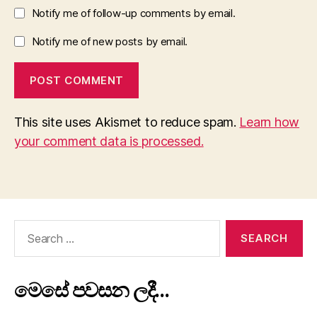
Notify me of follow-up comments by email.
Notify me of new posts by email.
This site uses Akismet to reduce spam.
Learn how
your comment data is processed.
Search
for:
මෙසේ පවසන ලදී…