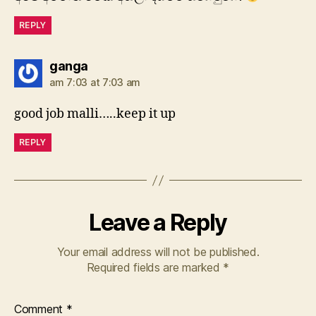
REPLY
says:
ganga
am 7:03 at 7:03 am
good job malli…..keep it up
REPLY
Leave a Reply
Your email address will not be published.
Required fields are marked
*
Comment
*