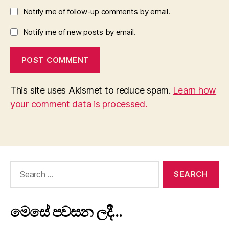
Notify me of follow-up comments by email.
Notify me of new posts by email.
This site uses Akismet to reduce spam.
Learn how
your comment data is processed.
Search
for:
මෙසේ පවසන ලදී…