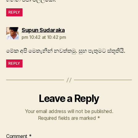
REPLY
says:
Supun Sudaraka
pm 10:42 at 10:42 pm
මේක අපි මෙතැනින් නවත්තමු. සුභ පැතුමට ස්තූතියි.
REPLY
Leave a Reply
Your email address will not be published.
Required fields are marked
*
Comment
*