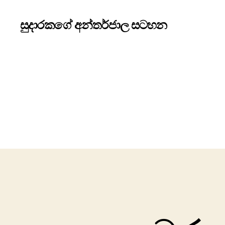
සුදාරකගේ අන්තර්ජාල සටහන