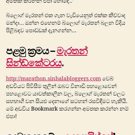
අමතක කරන්න එපා හො‍‍ඳේ..’
බ්ලොග් මැරතන් එක ගැන වැඩියෙනු‍ත් එක්ක කිව්වාද
මන්දා… ඔන්න එහෙනම් බ්ලොග් මැරතන් බලන විදිය
පිළිබඳව පොඩ්ඩක් දැනගන්න…
පළමු ක්‍රමය –
මැරතන්
සින්ඩ්කේටරය
.
http://marathon.sinhalabloggers.com
වෙබ්
අඩවියට පිවිසීම තුලින් ඔබට විනාඩි පහළෙ‍ාවෙන්
පහළොවට යාවත්කාලීන වල, බ්ලොග් මැරතන් වලට
සහභාගී වන සියළු දෙනාගේ සටහන් රසවිඳීමට හැකියි.
මේ අඩවිය Bookmark කරගන්න අමතක කරන්න නම්
එපා!