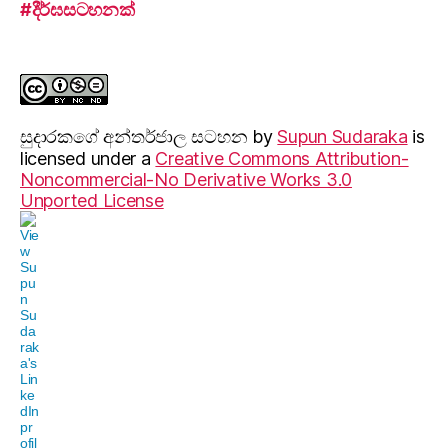
#දීර්ඝසටහනක්
සුදාරක‍ගේ අන්තර්ජාල සටහන
by
Supun Sudaraka
is
licensed under a
Creative Commons Attribution-
Noncommercial-No Derivative Works 3.0
Unported License