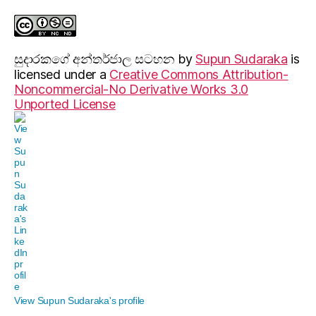
සුදාරක‍ගේ අන්තර්ජාල සටහන
by
Supun Sudaraka
is
licensed under a
Creative Commons Attribution-
Noncommercial-No Derivative Works 3.0
Unported License
View Supun Sudaraka's profile