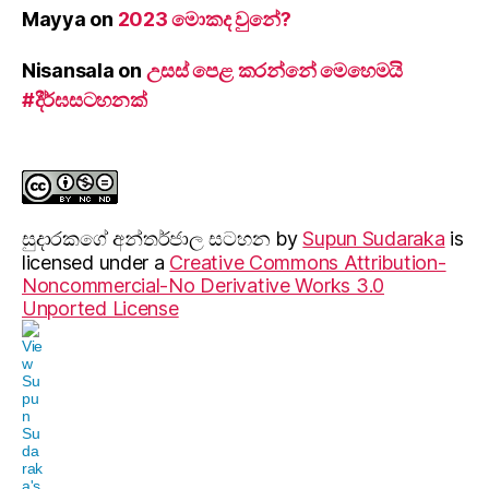
Mayya
on
2023 මොකද වුනේ?
Nisansala
on
උසස් පෙළ කරන්නේ මෙහෙමයි
#දීර්ඝසටහනක්
සුදාරක‍ගේ අන්තර්ජාල සටහන
by
Supun Sudaraka
is
licensed under a
Creative Commons Attribution-
Noncommercial-No Derivative Works 3.0
Unported License