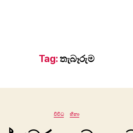
Tag:
තැබෑරුම
Categories
විවිධ
හිනා