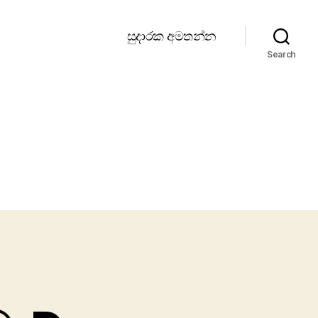
සුදාරක අමතන්න
Search