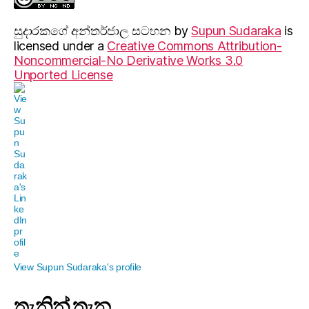
සුදාරක‍ගේ අන්තර්ජාල සටහන
by
Supun Sudaraka
is
licensed under a
Creative Commons Attribution-
Noncommercial-No Derivative Works 3.0
Unported License
View Supun Sudaraka's profile
තැනින් තැන