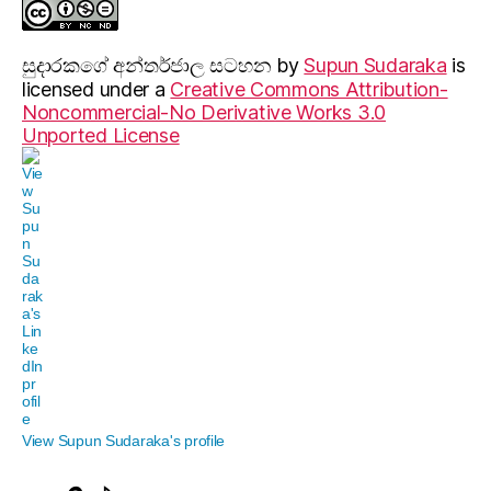
සුදාරක‍ගේ අන්තර්ජාල සටහන
by
Supun Sudaraka
is
licensed under a
Creative Commons Attribution-
Noncommercial-No Derivative Works 3.0
Unported License
View Supun Sudaraka's profile