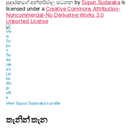
සුදාරක‍ගේ අන්තර්ජාල සටහන
by
Supun Sudaraka
is
licensed under a
Creative Commons Attribution-
Noncommercial-No Derivative Works 3.0
Unported License
View Supun Sudaraka's profile
තැනින් තැන